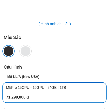
( Hình ảnh chi tiết )
Màu Sắc
Cấu Hình
Mã LL/A (New USA)
M5Pro 15CPU - 16GPU | 24GB | 1TB
71,299,000 đ