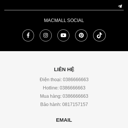
MACMALL SOCIAL
LIÊN HỆ
Điện thoại: 0386666663
Hotline: 0386666663
Mua hàng: 0386666663
Bảo hành: 0817157157
EMAIL