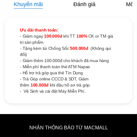
Khuyến mãi
Đánh giá
Mô t
Ưu đãi thanh toán:
- Giảm ngay
100.000đ
khi TT
100%
CK or TM giá
trị sản phẩm.
- Tặng kèm túi Chống Sốc
500.000đ
(Không qui
đổi)
- Giảm thêm
100.000
đ cho khách đã mua hàng
- Miễn phí thanh toán thẻ ATM Napas
- Hỗ trợ trả góp qua thẻ Tín Dụng
- Trả Góp online CCCD & SDT, Giảm
thêm
100.000đ
khi đậu hồ sơ trả góp.
- Vệ Sinh và cài đặt Máy Miễn Phí .
NHẬN THÔNG BÁO TỪ MACMALL