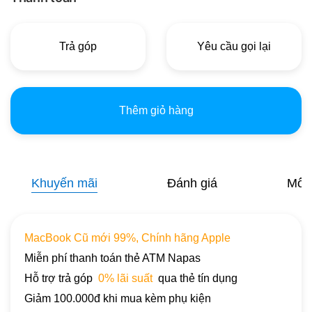
Trả góp
Yêu cầu gọi lại
Thêm giỏ hàng
Khuyến mãi
Đánh giá
Mô t
MacBook Cũ mới 99%, Chính hãng Apple
Miễn phí thanh toán thẻ ATM Napas
Hỗ trợ trả góp
0% lãi suất
qua thẻ tín dụng
Giảm 100.000đ khi mua kèm phụ kiện