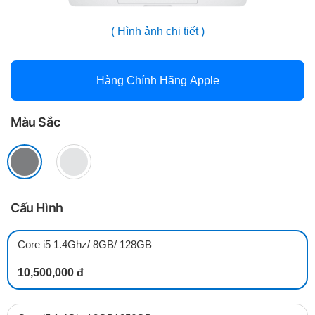
( Hình ảnh chi tiết )
Hàng Chính Hãng Apple
Màu Sắc
Cấu Hình
Core i5 1.4Ghz/ 8GB/ 128GB
10,500,000 đ