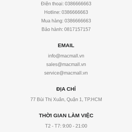
Điện thoại: 0386666663
Hotline: 0386666663
Mua hàng: 0386666663
Bảo hành: 0817157157
EMAIL
info@macmall.vn
sales@macmall.vn
service@macmall.vn
ĐỊA CHỈ
77 Bùi Thị Xuân, Quận 1, TP.HCM
THỜI GIAN LÀM VIỆC
T2 - T7: 9:00 - 21:00