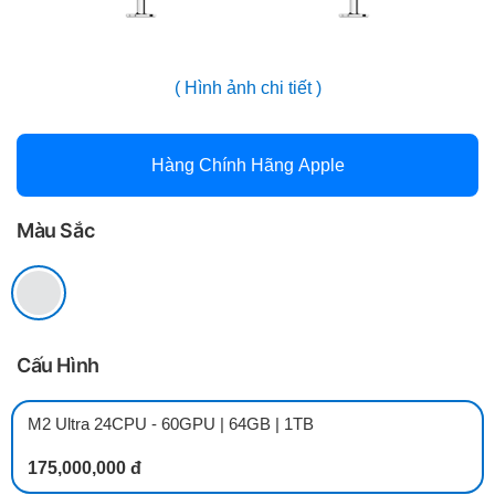
( Hình ảnh chi tiết )
Hàng Chính Hãng Apple
Màu Sắc
Cấu Hình
M2 Ultra 24CPU - 60GPU | 64GB | 1TB
175,000,000 đ