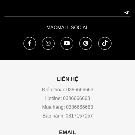
MACMALL SOCIAL
LIÊN HỆ
Điện thoại: 0386666663
Hotline: 0386666663
Mua hàng: 0386666663
Bảo hành: 0817157157
EMAIL