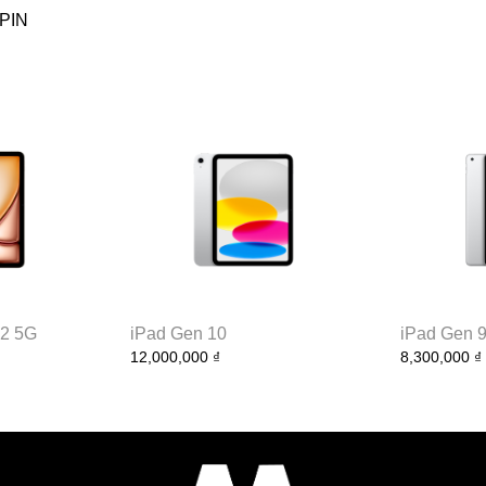
PIN
M2 5G
iPad Gen 10
iPad Gen 
12,000,000 ₫
8,300,000 ₫