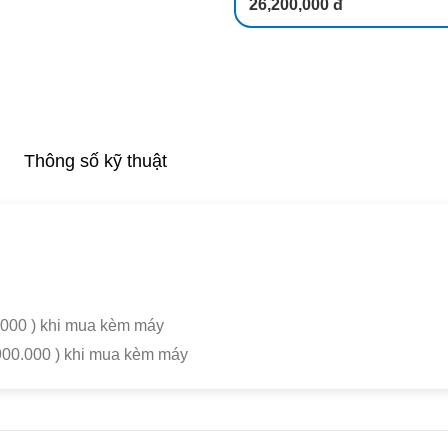
26,200,000 đ
Thông số kỹ thuật
0.000 ) khi mua kèm máy
.900.000 ) khi mua kèm máy