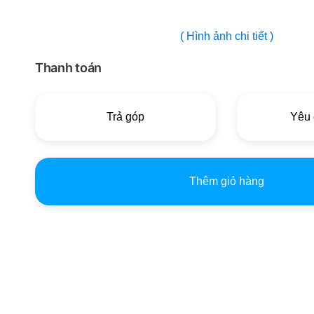
( Hình ảnh chi tiết )
Thanh toán
Trả góp
Yêu 
Thêm giỏ hàng